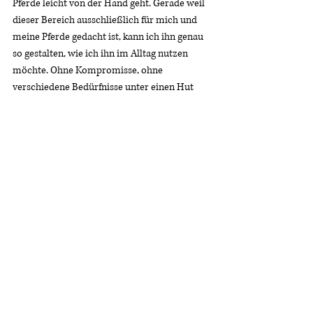
Pferde leicht von der Hand geht. Gerade weil 
dieser Bereich ausschließlich für mich und 
meine Pferde gedacht ist, kann ich ihn genau 
so gestalten, wie ich ihn im Alltag nutzen 
möchte. Ohne Kompromisse, ohne 
verschiedene Bedürfnisse unter einen Hut 
bringen zu müssen – son
Paddock Ponderings
Aktuelle Beiträge
Alle ansehen