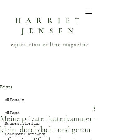
HARRIET
JENSEN
equestrian online magazine
Beitrag
All Posts
All Posts
Meine private Futterkammer –
Business in the Barn
klein, durchdacht und genau
Horsepower Homework