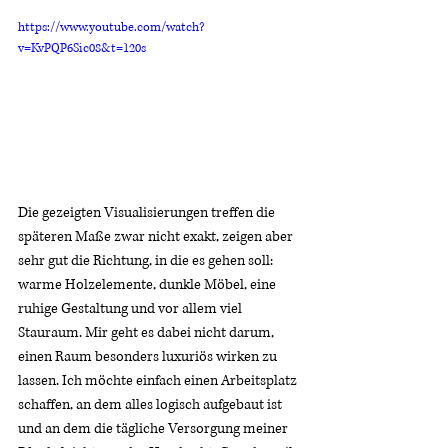
https://www.youtube.com/watch?
v=KvPQP6Sic08&t=120s
Die gezeigten Visualisierungen treffen die 
späteren Maße zwar nicht exakt, zeigen aber 
sehr gut die Richtung, in die es gehen soll: 
warme Holzelemente, dunkle Möbel, eine 
ruhige Gestaltung und vor allem viel 
Stauraum. Mir geht es dabei nicht darum, 
einen Raum besonders luxuriös wirken zu 
lassen. Ich möchte einfach einen Arbeitsplatz 
schaffen, an dem alles logisch aufgebaut ist 
und an dem die tägliche Versorgung meiner 