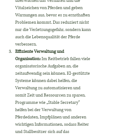
überwachen das Verhalten und die 
Vitalzeichen von Pferden und geben 
Warnungen aus, bevor es zu ernsthaften 
Problemen kommt. Das reduziert nicht 
nur die Verletzungsgefahr, sondern kann 
auch die Lebensqualität der Pferde 
verbessern.
Effiziente Verwaltung und 
Organisation:
 Im Reitbetrieb fallen viele 
organisatorische Aufgaben an, die 
zeitaufwendig sein können. KI-gestützte 
Systeme können dabei helfen, die 
Verwaltung zu automatisieren und 
somit Zeit und Ressourcen zu sparen. 
Programme wie „Stable Secretary“ 
helfen bei der Verwaltung von 
Pferdedaten, Impfplänen und anderen 
wichtigen Informationen, sodass Reiter 
und Stallbesitzer sich auf das 